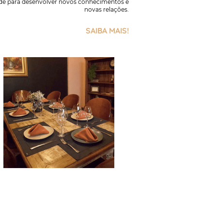
e para desenvolver novos conhecimentos e
novas relações.
SAIBA MAIS!