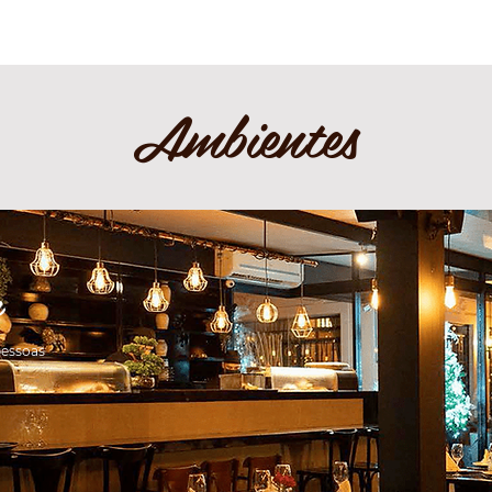
Ambientes
r
pessoas