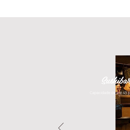
Sushiba
Capacidade de até 45 