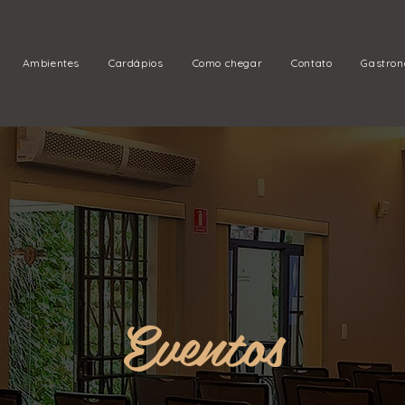
Ambientes
Cardápios
Como chegar
Contato
Gastro
Eventos