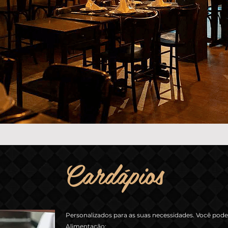
Cardápios
Personalizados para as suas necessidades. Você pode
Alimentação;