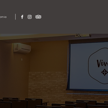
nomia